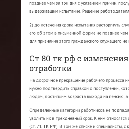
позднее чем за три дня с указанием причин, пос
выдержавшим испытание. Решение работодателя 
2) до истечения срока испытания расторгнуть с
его об этом в письменной форме не позднее чем 
для признания этого гражданского служащего н
Ст 80 тк рф с изменения
отработки
На досрочное прекращение рабочего процесса и
нужно подтвердить справкой о поступлении, кот
людям, достигшим возраста выхода на пенсию, 
Определенные категории работников не подпада
уволить их в трехдневный срок. К ним относятс
(ст. 71 ТК РФ). В том же списке и специалисты, 