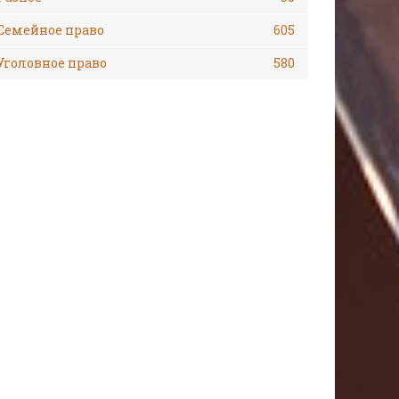
Семейное право
605
Уголовное право
580