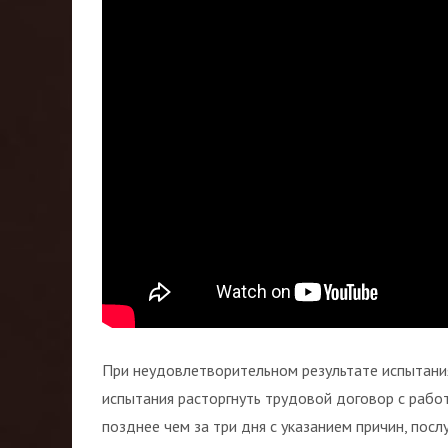
При неудовлетворительном результате испытани
испытания расторгнуть трудовой договор с рабо
позднее чем за три дня с указанием причин, пос