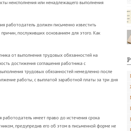
акты неисполнения или ненадлежащего выполнения
ния работодатель должен письменно известить
м причин, послуживших основанием для этого. Как
тника от выполнения трудовых обязанностей на
Р
ность достижения соглашения работника с
выполнения трудовых обязанностей немедленно после
лжение работы, с выплатой заработной платы за три дня
я работодатель имеет право до истечения срока
тником, предупредив его об этом в письменной форме не