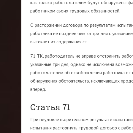
как только работодателем будут обнаружены ф
работником своих трудовых обязанностей.
О расторжении договора по результатам испыта
работника не позднее чем за три дня с указание
вытекает из содержания ст.
71 ТК, работодатель не вправе отстранить рабо
указанные три дня, однако не исключена возмож
работодателем об освобождении работника от 
обнаружения обстоятельств, исключающих продо
вперед.
Статья 71
При неудовлетворительном результате испытани
испытания расторгнуть трудовой договор с рабо