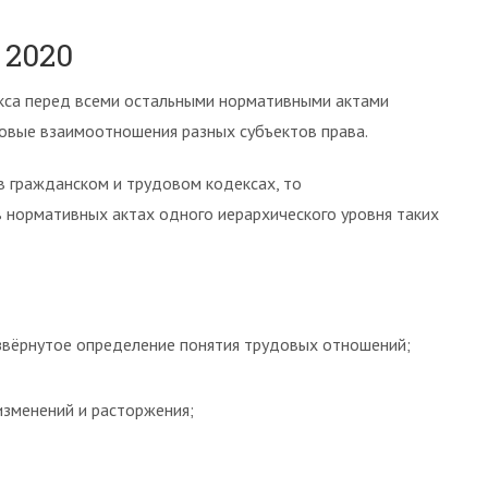
 2020
екса перед всеми остальными нормативными актами
овые взаимоотношения разных субъектов права.
в гражданском и трудовом кодексах, то
 нормативных актах одного иерархического уровня таких
звёрнутое определение понятия трудовых отношений;
изменений и расторжения;