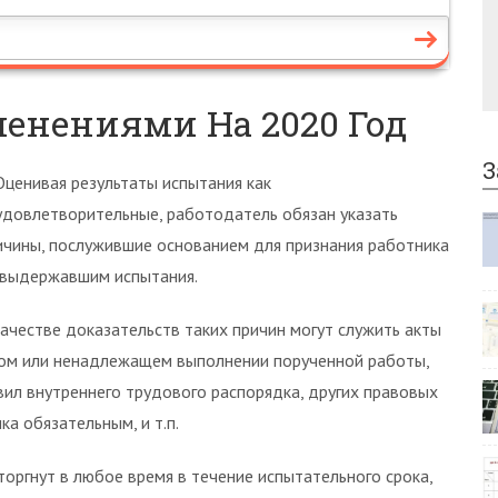
зменениями На 2020 Год
З
 Оценивая результаты испытания как
удовлетворительные, работодатель обязан указать
ичины, послужившие основанием для признания работника
 выдержавшим испытания.
качестве доказательств таких причин могут служить акты
ном или ненадлежащем выполнении порученной работы,
вил внутреннего трудового распорядка, других правовых
а обязательным, и т.п.
оргнут в любое время в течение испытательного срока,