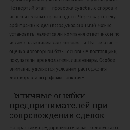
Четвертый этап — проверка судебных споров и
исполнительных производств. Через картотеку
арбитражных дел (https://kad.arbitr.ru/) можно
установить, является ли компания ответчиком по
искам о взыскании задолженности. Пятый этап —
оценка договорной базы: основные поставщики,
покупатели, арендодатели, лицензиары. Особое
внимание уделяется условиям расторжения
договоров и штрафным санкциям.
Типичные ошибки
предпринимателей при
сопровождении сделок
На практике предприниматели часто допускают