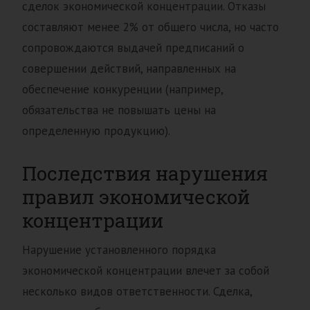
сделок экономической концентрации. Отказы
составляют менее 2% от общего числа, но часто
сопровождаются выдачей предписаний о
совершении действий, направленных на
обеспечение конкуренции (например,
обязательства не повышать цены на
определенную продукцию).
Последствия нарушения
правил экономической
концентрации
Нарушение установленного порядка
экономической концентрации влечет за собой
несколько видов ответственности. Сделка,