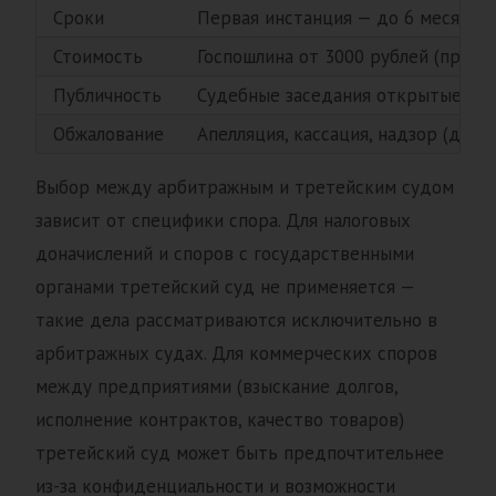
Сроки
Первая инстанция — до 6 месяцев,
Стоимость
Госпошлина от 3000 рублей (при цен
Публичность
Судебные заседания открытые, ре
Обжалование
Апелляция, кассация, надзор (до 3
Выбор между арбитражным и третейским судом
зависит от специфики спора. Для налоговых
доначислений и споров с государственными
органами третейский суд не применяется —
такие дела рассматриваются исключительно в
арбитражных судах. Для коммерческих споров
между предприятиями (взыскание долгов,
исполнение контрактов, качество товаров)
третейский суд может быть предпочтительнее
из-за конфиденциальности и возможности