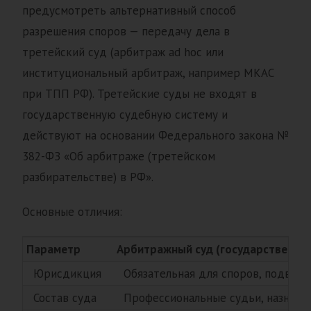
предусмотреть альтернативный способ
разрешения споров — передачу дела в
третейский суд (арбитраж ad hoc или
институциональный арбитраж, например МКАС
при ТПП РФ). Третейские суды не входят в
государственную судебную систему и
действуют на основании Федерального закона №
382-ФЗ «Об арбитраже (третейском
разбирательстве) в РФ».
Основные отличия:
Параметр
Арбитражный суд (государственны
Юрисдикция
Обязательная для споров, подве
Состав суда
Профессиональные судьи, назнача