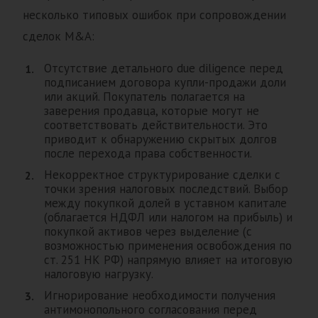
несколько типовых ошибок при сопровождении
сделок M&A:
Отсутствие детального due diligence перед
подписанием договора купли-продажи доли
или акций. Покупатель полагается на
заверения продавца, которые могут не
соответствовать действительности. Это
приводит к обнаружению скрытых долгов
после перехода права собственности.
Некорректное структурирование сделки с
точки зрения налоговых последствий. Выбор
между покупкой долей в уставном капитале
(облагается НДФЛ или налогом на прибыль) и
покупкой активов через выделение (с
возможностью применения освобождения по
ст. 251 НК РФ) напрямую влияет на итоговую
налоговую нагрузку.
Игнорирование необходимости получения
антимонопольного согласования перед