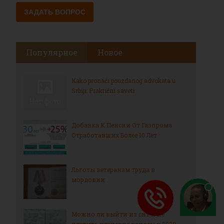
Популярное
Новое
Kako pronaći pouzdanog advokata u
Srbiji: Praktični saveti
Добавка К Пенсии От Газпрома
Отработавших Более 10 Лет
Льготы ветеранам труда в
мордовии
Можно ли выйти из снт и не