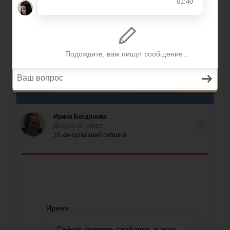
призывникам
Содержание