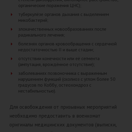
органические поражения ЦНС);
туберкулёзе органов дыхания с выделением
микобактерий;
злокачественных новообразованиях после
радикального лечения;
болезнях органов кровообращения с сердечной
недостаточностью II и выше стадии;
отсутствии конечности или её сегмента
(ампутация, врождённое отсутствие);
заболеваниях позвоночника с выраженным
нарушением функций (сколиоз с углом более 50
градусов по Коббу, остеохондроз с
нестабильностью).
Для освобождения от призывных мероприятий
необходимо предоставить в военкомат
оригиналы медицинских документов (выписки,