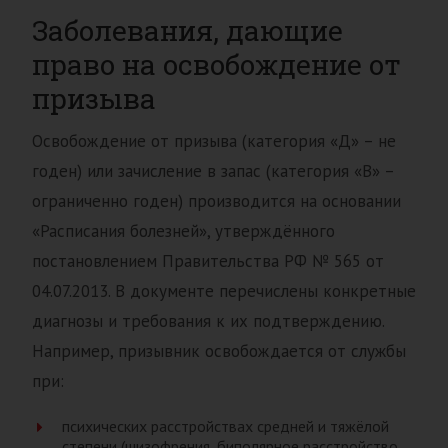
Заболевания, дающие
право на освобождение от
призыва
Освобождение от призыва (категория «Д» – не
годен) или зачисление в запас (категория «В» –
ограниченно годен) производится на основании
«Расписания болезней», утверждённого
постановлением Правительства РФ № 565 от
04.07.2013. В документе перечислены конкретные
диагнозы и требования к их подтверждению.
Например, призывник освобождается от службы
при:
психических расстройствах средней и тяжёлой
степени (шизофрения, биполярное расстройство,