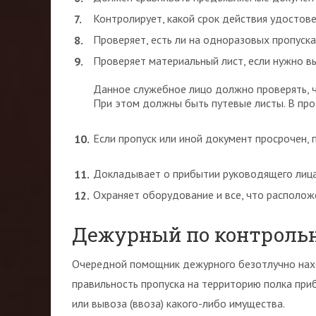
Контролирует, какой срок действия удостове
Проверяет, есть ли на одноразовых пропуска
Проверяет материальный лист, если нужно в
Данное служебное лицо должно проверять, чт
При этом должны быть путевые листы. В прот
Если пропуск или иной документ просрочен
Докладывает о прибытии руководящего лица 
Охраняет оборудование и все, что расположе
Дежурный по контроль
Очередной помощник дежурного безотлучно нахо
правильность пропуска на территорию полка приб
или вывоза (ввоза) какого-либо имущества.