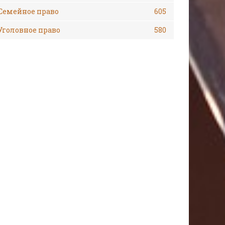
Семейное право
605
Уголовное право
580