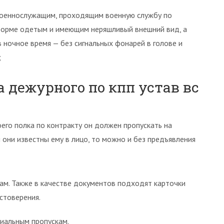
военнослужащим, проходящим военную службу по
 форме одетым и имеющим неряшливый внешний вид, а
 ночное время — без сигнальных фонарей в голове и
;
 дежурного по кпп устав вс
его полка по контракту он должен пропускать на
они известны ему в лицо, то можно и без предъявления
ам. Также в качестве документов подходят карточки
стоверения.
циальным пропускам.