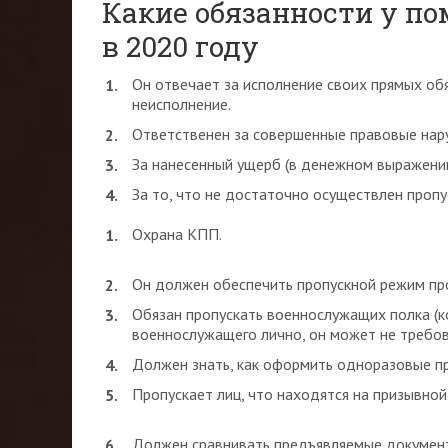
Какие обязанности у п
в 2020 году
Он отвечает за исполнение своих прямых обя
неисполнение.
Ответственен за совершенные правовые нару
За нанесенный ущерб (в денежном выражении
За то, что не достаточно осуществлен пропу
Охрана КПП.
Он должен обеспечить пропускной режим пр
Обязан пропускать военнослужащих полка (к
военнослужащего лично, он может не требов
Должен знать, как оформить одноразовые пр
Пропускает лиц, что находятся на призывной
Должен сравнивать предъявляемые документы