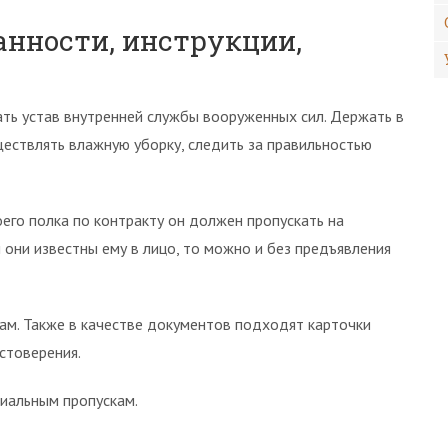
анности, инструкции,
ть устав внутренней службы вооруженных сил. Держать в
ествлять влажную уборку, следить за правильностью
его полка по контракту он должен пропускать на
они известны ему в лицо, то можно и без предъявления
ам. Также в качестве документов подходят карточки
стоверения.
циальным пропускам.