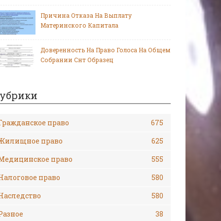
Причина Отказа На Выплату
Материнского Капитала
Доверенность На Право Голоса На Общем
Собрании Снт Образец
убрики
Гражданское право
675
Жилищное право
625
Медицинское право
555
Налоговое право
580
Наследство
580
Разное
38