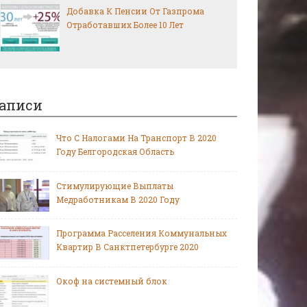
Добавка К Пенсии От Газпрома
Отработавших Более 10 Лет
аписи
Что С Налогами На Транспорт В 2020
Году Белгородская Область
Стимулирующие Выплаты
Медработникам В 2020 Году
Программа Расселения Коммунальных
Квартир В Санктпетербурге 2020
Окоф на системный блок