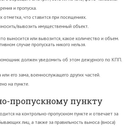
рения и пропуска.
х отметка, что ставится при посещениях.
ыносить/вывозить имущественный объект.
о выносится или вывозится, какое количество и объем.
ивном случае пропускать никого нельзя.
, помощник должен уведомить об этом дежурного по КПП.
или его зама, военнослужащего других частей.
но на пункте.
но-пропускному пункту
дится на контрольно-пропускном пункте и отвечает за
ывающих лиц, а также за правильность выноса (вноса)