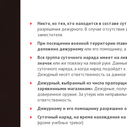
Никто, из тех, кто находится в составе с
разрешения дежурного. В случае отсутствия 
заместителя.
При посещении военной территории главн
доложено дежурному
или его помощнику, а
Вся группа суточного наряда имеет на л
значок
или же повязку на левой руке. Данны
суточного наряда, а когда наряд подойдёт 
Дежурный несёт ответственность за данное
Дежурный, выбранный из числа прапорщик
заряженными магазинам
и. Дежурные, полу
доверенное оружие. За утерю или неправил
ответственность.
Дежурному и его помощнику разрешено 
Суточный наряд, на время нахождения на
(кроме учебных тревог)