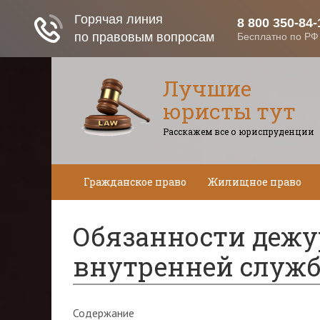
Лучшие
юристы тут
Расскажем все о юриспруденции
Гражданское право
Жилищное право
Обязанности дежу
внутренней служб
Содержание