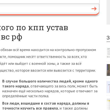
ого по кпп устав
вс рф
З
 обязан всё время находится на контрольно-пропускном
нкте, помощник несёт ответственность за всех, кто
йдёт или выйдет с военной зоны, а также за всё
ущество, которое ввозится или вывозится с территории.
В случае большого количества людей, кроме одного
такого наряда
, отвечающего за весь полк, может быть
назначен ещё несколько нарядов, которые отвечают за
определённые части полка.
Все люди, вошедшие в состав наряда, должны в
точности изучить все правила
, и также должны