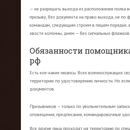
— не разрешать выхода из расположения полка 
призыву, без документа на право выхода, не по
командам, следующим строем в пешем порядке, в
хвосте колонны, днем — без сигнальных флажков
Обязанности помощника
рф
Есть кое-какие нюансы. Всех военнослужащих сво
территорию по удостоверению личности. Но если 
документов.
Призывников – только по увольнительным записк
оповещения, предписания, командировочные удо
Все другие лица проходят на территорию по спе