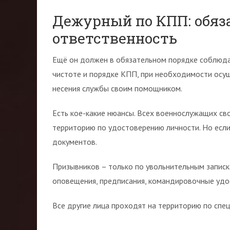
Дежурный по КПП: обяз
ответственность
Ещё он должен в обязательном порядке соблюда
чистоте и порядке КПП, при необходимости осущ
несения службы своим помощником.
Есть кое-какие нюансы. Всех военнослужащих сво
территорию по удостоверению личности. Но если 
документов.
Призывников – только по увольнительным записк
оповещения, предписания, командировочные удо
Все другие лица проходят на территорию по спе