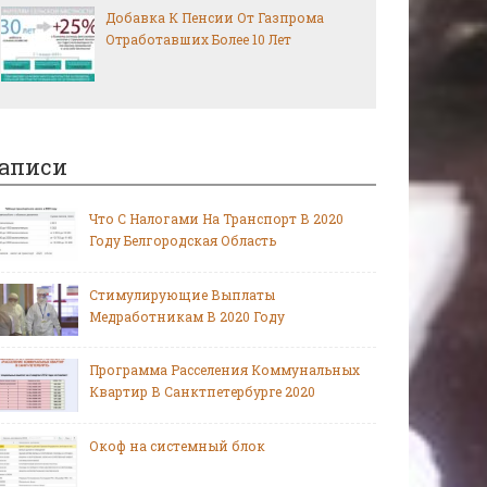
Добавка К Пенсии От Газпрома
Отработавших Более 10 Лет
аписи
Что С Налогами На Транспорт В 2020
Году Белгородская Область
Стимулирующие Выплаты
Медработникам В 2020 Году
Программа Расселения Коммунальных
Квартир В Санктпетербурге 2020
Окоф на системный блок