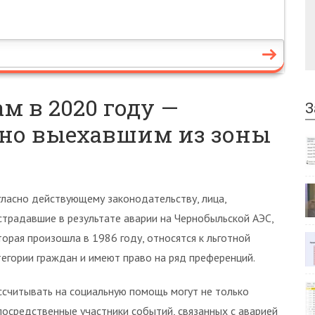
 в 2020 году —
З
ьно выехавшим из зоны
гласно действующему законодательству, лица,
страдавшие в результате аварии на Чернобыльской АЭС,
торая произошла в 1986 году, относятся к льготной
тегории граждан и имеют право на ряд преференций.
ссчитывать на социальную помощь могут не только
посредственные участники событий, связанных с аварией