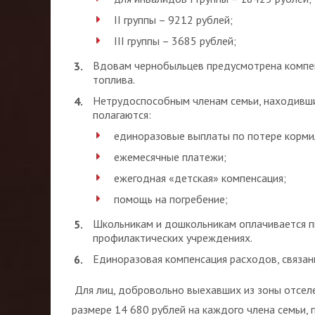
II группы – 9212 рублей;
III группы – 3685 рублей;
Вдовам чернобыльцев предусмотрена компенс
топлива.
Нетрудоспособным членам семьи, находившим
полагаются:
единоразовые выплаты по потере корми
ежемесячные платежи;
ежегодная «детская» компенсация;
помощь на погребение;
Школьникам и дошкольникам оплачивается п
профилактических учреждениях.
Единоразовая компенсация расходов, связан
Для лиц, добровольно выехавших из зоны отселе
размере 14 680 рублей на каждого члена семьи, 