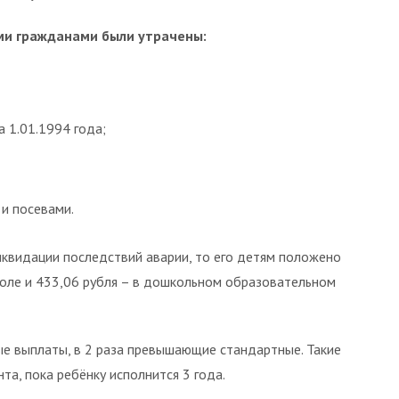
ми гражданами были утрачены:
а 1.01.1994 года;
 и посевами.
иквидации последствий аварии, то его детям положено
школе и 433,06 рубля – в дошкольном образовательном
 выплаты, в 2 раза превышающие стандартные. Такие
а, пока ребёнку исполнится 3 года.