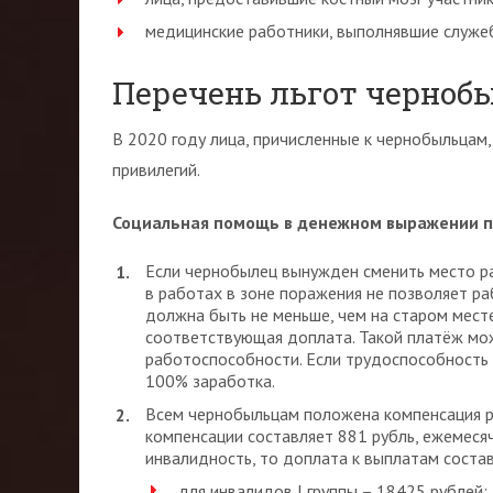
медицинские работники, выполнявшие служе
Перечень льгот чернобы
В 2020 году лица, причисленные к чернобыльцам
привилегий.
Социальная помощь в денежном выражении п
Если чернобылец вынужден сменить место ра
в работах в зоне поражения не позволяет р
должна быть не меньше, чем на старом мест
соответствующая доплата. Такой платёж мо
работоспособности. Если трудоспособность
100% заработка.
Всем чернобыльцам положена компенсация р
компенсации составляет 881 рубль, ежемеся
инвалидность, то доплата к выплатам состав
для инвалидов I группы – 18425 рублей;