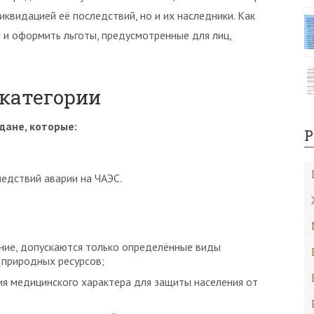
ликвидацией её последствий, но и их наследники. Как
и оформить льготы, предусмотренные для лиц,
 категории
дане, которые:
Р
ледствий аварии на ЧАЭС.
ние, допускаются только определённые виды
 природных ресурсов;
ия медицинского характера для защиты населения от