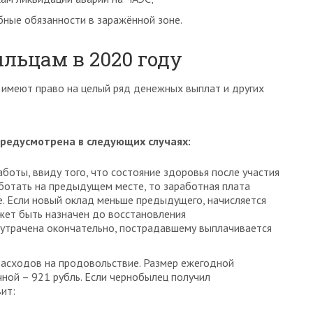
бные обязанности в заражённой зоне.
льцам в 2020 году
, имеют право на целый ряд денежных выплат и других
редусмотрена в следующих случаях:
боты, ввиду того, что состояние здоровья после участия
аботать на предыдущем месте, то заработная плата
е. Если новый оклад меньше предыдущего, начисляется
жет быть назначен до восстановления
 утрачена окончательно, пострадавшему выплачивается
асходов на продовольствие. Размер ежегодной
чной – 921 рубль. Если чернобылец получил
ит: