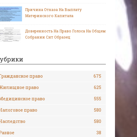
Причина Отказа На Выплату
Материнского Капитала
Доверенность На Право Голоса На Общем
Собрании Снт Образец
убрики
Гражданское право
675
Жилищное право
625
Медицинское право
555
Налоговое право
580
Наследство
580
Разное
38