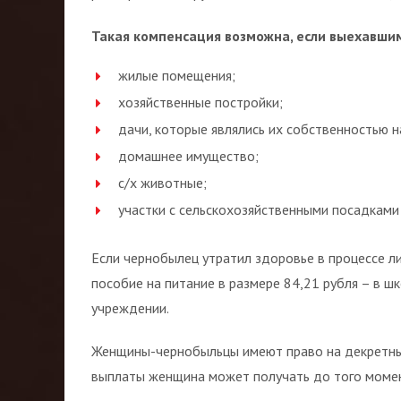
Такая компенсация возможна, если выехавши
жилые помещения;
хозяйственные постройки;
дачи, которые являлись их собственностью н
домашнее имущество;
с/х животные;
участки с сельскохозяйственными посадками
Если чернобылец утратил здоровье в процессе л
пособие на питание в размере 84,21 рубля – в 
учреждении.
Женщины-чернобыльцы имеют право на декретные
выплаты женщина может получать до того момент