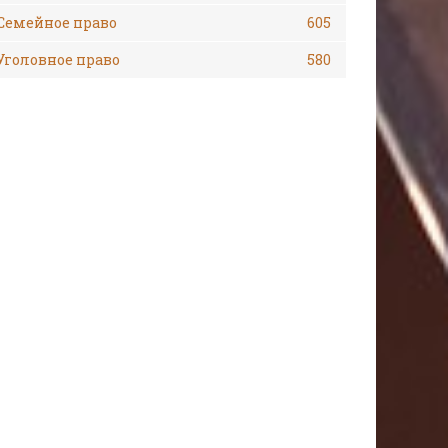
Семейное право
605
Уголовное право
580