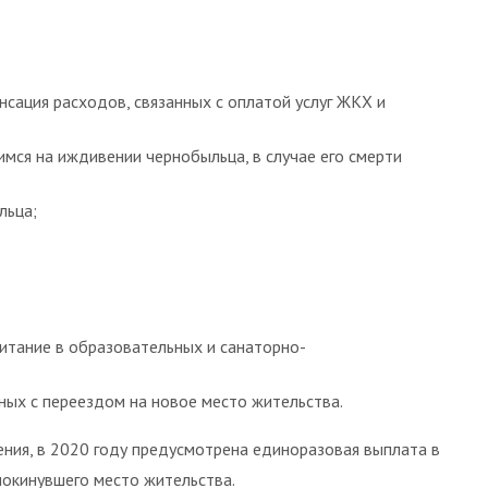
ация расходов, связанных с оплатой услуг ЖКХ и
ся на иждивении чернобыльца, в случае его смерти
льца;
итание в образовательных и санаторно-
ных с переездом на новое место жительства.
ния, в 2020 году предусмотрена единоразовая выплата в
покинувшего место жительства.