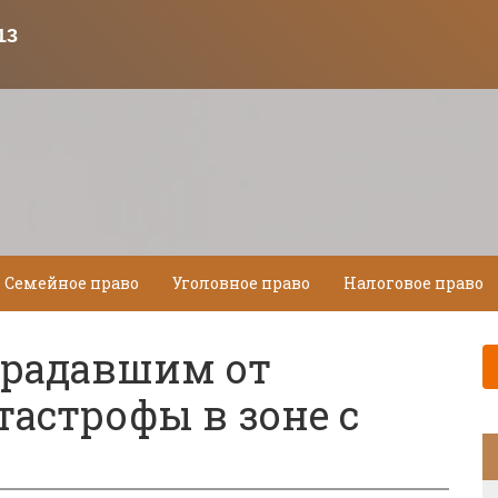
Семейное право
Уголовное право
Налоговое право
традавшим от
астрофы в зоне с